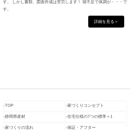
す。 しかし書類、図面作成は苦労します！ 寝不足で体調が・・・で
す。
詳細を見る＞
TOP
家づくりコンセプト
静岡県産材
住宅仕様の7つの標準＋1
家づくりの流れ
保証・アフター