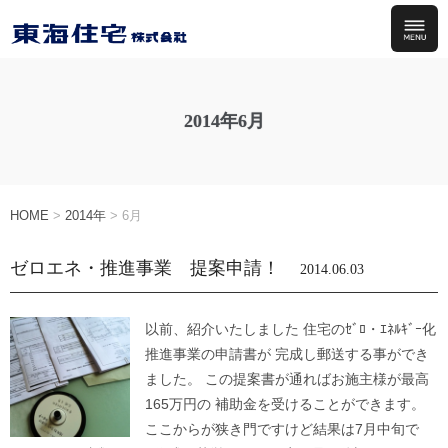
2014年6月
HOME
>
2014年
>
6月
ゼロエネ・推進事業 提案申請！
2014.06.03
以前、紹介いたしました 住宅のｾﾞﾛ・ｴﾈﾙｷﾞｰ化
推進事業の申請書が 完成し郵送する事ができ
ました。 この提案書が通ればお施主様が最高
165万円の 補助金を受けることができます。
ここからが狭き門ですけど結果は7月中旬で