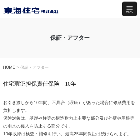
保証・アフター
HOME
>
保証・アフター
住宅瑕疵担保責任保険 10年
お引き渡しから10年間、不具合（瑕疵）があった場合に修繕費用を
負担します。
保険対象は、基礎や柱等の構造耐力上主要な部分及び外壁や屋根等
の雨水の侵入を防止する部分です。
10年以降は検査・補修を行い、最高25年間保証は続けられます。