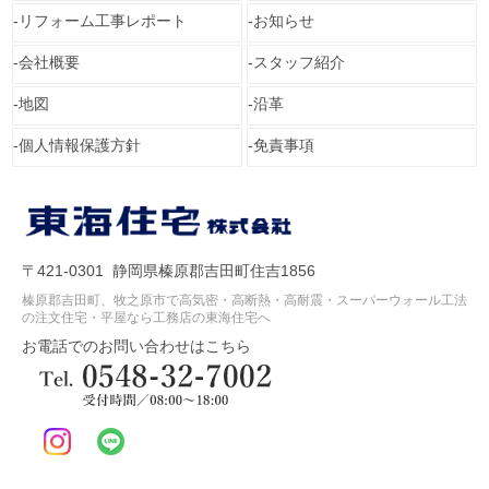
リフォーム工事レポート
お知らせ
会社概要
スタッフ紹介
地図
沿革
個人情報保護方針
免責事項
〒421-0301 静岡県榛原郡吉田町住吉1856
榛原郡吉田町、牧之原市で高気密・高断熱・高耐震・スーパーウォール工法
の注文住宅・平屋なら工務店の東海住宅へ
お電話でのお問い合わせはこちら