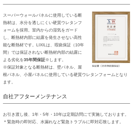
スーパーウォールパネルに使用している断
熱材は、水分を透しにくい硬質ウレタンフ
ォームを採用。室内からの湿気をガード
し、断熱材内部に結露を発生させない高性
能な断熱材です。LIXILは、瑕疵保証（10年
間）では保証されない断熱材内部の結露に
よる劣化を
35年間保証
※します。
※保証対象となる断熱材は、壁パネル、屋
根パネル、小屋パネルに使用している硬質ウレタンフォームとなり
ます。
自社アフターメンテナンス
お引き渡し後、1年・5年・10年は定期訪問にて実施しております。
＊緊急時の即対応、水漏れなど緊急トラブルに即対応致します。