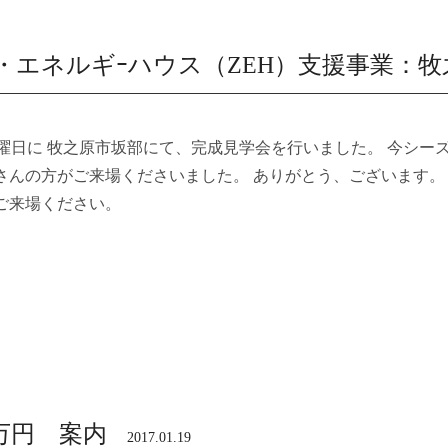
・エネルギｰハウス（ZEH）支援事業：牧
土曜日に 牧之原市坂部にて、完成見学会を行いました。 今シー
さんの方がご来場くださいました。 ありがとう、ございます。
ご来場ください。
万円 案内
2017.01.19