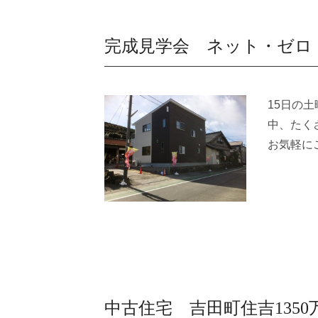
完成見学会 ネット・ゼロ
15日の
中、たく
お気軽に
中古住宅 吉田町住吉1350