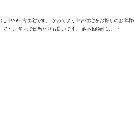
出し中の中古住宅です。 かねてより中古住宅をお探しのお客様
件です。 角地で日当たりも良いです。 他不動物件は、 ・