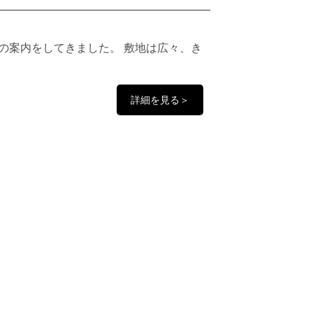
の案内をしてきました。 敷地は広々、き
詳細を見る＞