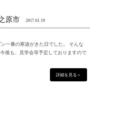
之原市
2017.01.19
ズン一番の寒波がきた日でした。 そんな
 今後も、見学会等予定しておりますので
詳細を見る＞