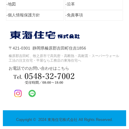
地図
沿革
個人情報保護方針
免責事項
〒421-0301 静岡県榛原郡吉田町住吉1856
榛原郡吉田町、牧之原市で高気密・高断熱・高耐震・スーパーウォール
工法の注文住宅・平屋なら工務店の東海住宅へ
お電話でのお問い合わせはこちら
Copyright © 2024 東海住宅株式会社 All Rights Reserved.