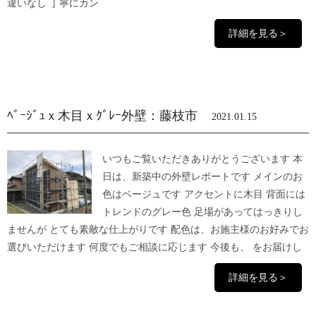
違いなし 丁寧にカン
詳細を見る＞
ﾍﾞｰｼﾞｭｘ木目ｘｸﾞﾚｰ外壁：藤枝市
2021.01.15
いつもご覧いただきありがとうございます 本
日は、新築中の外壁レポートです メインのお
色はベージュです アクセントに木目 背面には
トレンドのグレー色 足場があってはっきりし
ませんが とても素敵な仕上がりです 配色は、お施主様のお好みでお
選びいただけます 何度でもご相談に応じます 今後も、 をお届けし
詳細を見る＞