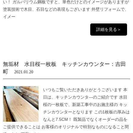
い！ ガルバリウム鋼板ですと、単色だけとのイメージがありますが
塗装技術で木目、石目などの表現もございます 外壁リフォームで、
イメー
詳細を見る＞
無垢材 水目桜一枚板 キッチンカウンター：吉田
町
2021.01.20
いつもご覧いただきありがとうございます 本
日は、キッチンカウンタ―のご紹介です 水目
桜の一枚板で、新築工事中のお施主様の キッ
チンカウンターとなります この1枚板の厚みは
なんと7.5CM！ 既製品でなくオーダーの品を
ご提供できることは お客様のオリジナルで特別なものになること間