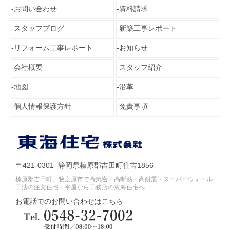
お問い合わせ
資料請求
スタッフブログ
新築工事レポート
リフォーム工事レポート
お知らせ
会社概要
スタッフ紹介
地図
沿革
個人情報保護方針
免責事項
〒421-0301 静岡県榛原郡吉田町住吉1856
榛原郡吉田町、牧之原市で高気密・高断熱・高耐震・スーパーウォール
工法の注文住宅・平屋なら工務店の東海住宅へ
お電話でのお問い合わせはこちら