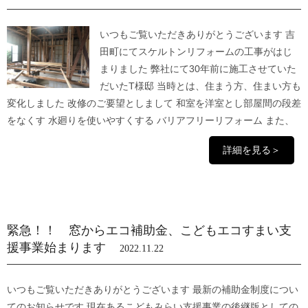
いつもご覧いただきありがとうございます 吉
田町にてスケルトンリフォームの工事がはじ
まりました 弊社にて30年前に施工させていた
だいたT様邸 当時とは、住まう方、住まい方も
変化しました 改修のご要望としまして 和室を洋室とし部屋間の段差
をなくす 水廻りを使いやすくする バリアフリーリフォーム また、
詳細を見る＞
緊急！！ 窓からエコ補助金、こどもエコすまい支
援事業始まります
2022.11.22
いつもご覧いただきありがとうございます 最新の補助金制度につい
てのお知らせです 現在あるこどもみらい支援事業の後継版としての