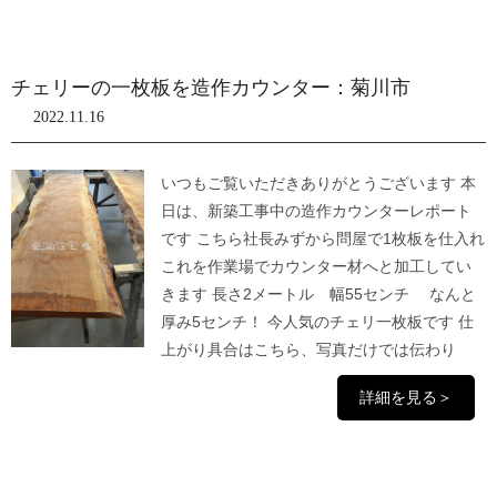
チェリーの一枚板を造作カウンター：菊川市
2022.11.16
いつもご覧いただきありがとうございます 本
日は、新築工事中の造作カウンターレポート
です こちら社長みずから問屋で1枚板を仕入れ
これを作業場でカウンター材へと加工してい
きます 長さ2メートル 幅55センチ なんと
厚み5センチ！ 今人気のチェリ一枚板です 仕
上がり具合はこちら、写真だけでは伝わり
詳細を見る＞