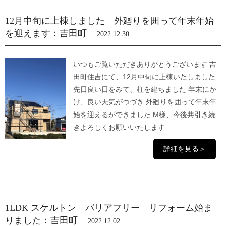
12月中旬に上棟しました 外廻りを囲って年末年始
を迎えます：吉田町
2022.12.30
いつもご覧いただきありがとうございます 吉
田町住吉にて、12月中旬に上棟いたしました
先日良い日をみて、柱を建ちました 年末にか
け、良い天気がつづき 外廻りを囲って年末年
始を迎えるができました M様、今後共引き続
きよろしくお願いいたします
詳細を見る＞
1LDK スケルトン バリアフリー リフォーム始ま
りました：吉田町
2022.12.02