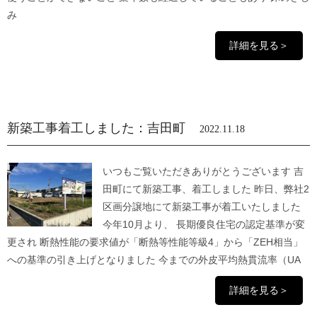
み
詳細を見る＞
新築工事着工しました：吉田町
2022.11.18
いつもご覧いただきありがとうございます 吉
田町にて新築工事、着工しました 昨日、弊社2
区画分譲地にて新築工事が着工いたしました
今年10月より、 長期優良住宅の認定基準が変
更され 断熱性能の要求値が「断熱等性能等級4」から「ZEH相当」
への基準の引き上げとなりました 今までの外皮平均熱貫流率（UA
詳細を見る＞