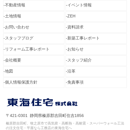
不動産情報
イベント情報
土地情報
ZEH
お問い合わせ
資料請求
スタッフブログ
新築工事レポート
リフォーム工事レポート
お知らせ
会社概要
スタッフ紹介
地図
沿革
個人情報保護方針
免責事項
〒421-0301 静岡県榛原郡吉田町住吉1856
榛原郡吉田町、牧之原市で高気密・高断熱・高耐震・スーパーウォール工法
の注文住宅・平屋なら工務店の東海住宅へ