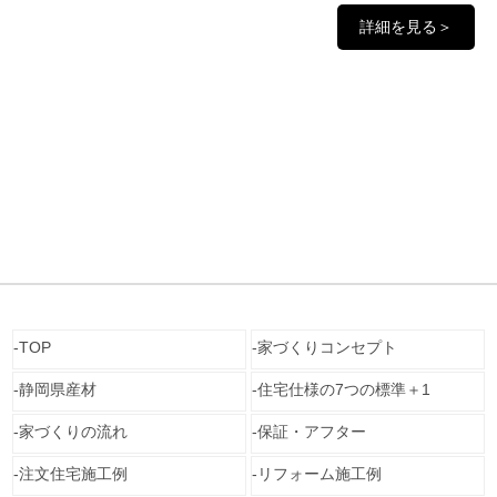
詳細を見る＞
TOP
家づくりコンセプト
静岡県産材
住宅仕様の7つの標準＋1
家づくりの流れ
保証・アフター
注文住宅施工例
リフォーム施工例