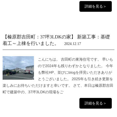
詳細を見る＞
【榛原郡吉田町：37坪3LDKの家】 新築工事：基礎
着工～上棟を行いました。
2024.12.17
こんにちは。 吉田町の東海住宅です。 早いも
ので2024年も残りわずかとなりました。 今年
も弊社HP、並びにblogを拝見いただきありが
とうございました。 2025年も引き続き更新を
楽しみにお待ちいただけますと幸いです。 さて、本日は榛原郡吉田
町で建築中の、37坪3LDKの現場をご
詳細を見る＞