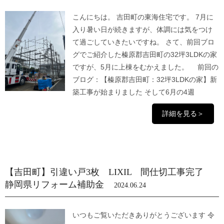
こんにちは。 吉田町の東海住宅です。 7月に
入り暑い日が続きますが、体調には気をつけ
て過ごしていきたいですね。 さて、前回ブロ
グでご紹介した榛原郡吉田町の32坪3LDKの家
ですが、5月に上棟をむかえました。 前回の
ブログ：【榛原郡吉田町：32坪3LDKの家】新
築工事が始まりました そして6月の4週
詳細を見る＞
【吉田町】引違い戸3枚 LIXIL 間仕切工事完了
静岡県リフォーム補助金
2024.06.24
いつもご覧いただきありがとうございます 令