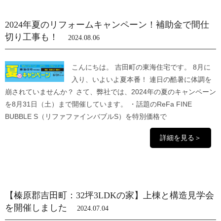
2024年夏のリフォームキャンペーン！補助金で間仕
切り工事も！
2024.08.06
こんにちは。 吉田町の東海住宅です。 8月に
入り、いよいよ夏本番！ 連日の酷暑に体調を
崩されていませんか？ さて、弊社では、2024年の夏のキャンペーン
を8月31日（土）まで開催しています。 ・話題のReFa FINE
BUBBLE S（リファファインバブルS）を特別価格で
詳細を見る＞
【榛原郡吉田町：32坪3LDKの家】上棟と構造見学会
を開催しました
2024.07.04