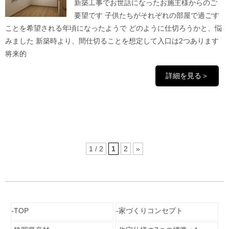
新築工事でお世話になったお施主様からのご
要望です 子供たちがそれぞれの部屋で過ごす
ことを希望される年頃になったようで どのように仕切ろうかと、悩
みました 新築時より、間仕切ることを想定して入口は2つあります
将来的
詳細を見る＞
1 / 2
1
2
»
TOP
家づくりコンセプト