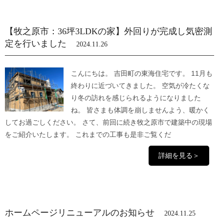
【牧之原市：36坪3LDKの家】外回りが完成し気密測
定を行いました
2024.11.26
こんにちは。 吉田町の東海住宅です。 11月も
終わりに近づいてきました。 空気が冷たくな
り冬の訪れを感じられるようになりました
ね。 皆さまも体調を崩しませんよう、暖かく
してお過ごしください。 さて、前回に続き牧之原市で建築中の現場
をご紹介いたします。 これまでの工事も是非ご覧くだ
詳細を見る＞
ホームページリニューアルのお知らせ
2024.11.25