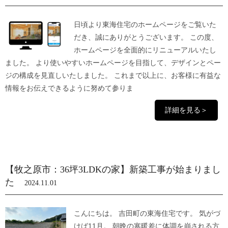
日頃より東海住宅のホームページをご覧いた
だき、誠にありがとうございます。 この度、
ホームページを全面的にリニューアルいたし
ました。 より使いやすいホームページを目指して、デザインとペー
ジの構成を見直しいたしました。 これまで以上に、お客様に有益な
情報をお伝えできるように努めて参りま
詳細を見る＞
【牧之原市：36坪3LDKの家】新築工事が始まりまし
た
2024.11.01
こんにちは。 吉田町の東海住宅です。 気がづ
けば11月。 朝晩の寒暖差に体調を崩される方