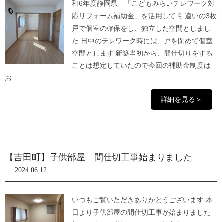
和6年度静岡県 「こどもみらいテレワーク対
応リフォーム補助金」を活用して 引違いの3枚
戸で個室の確保をし、独立した空間としまし
た 日中のテレワーク時には、戸を閉めて個室
空間とします 新築当初から、間仕切りをする
ことは想定していたので今回の補助金制度は
お
詳細を見る＞
【吉田町】子供部屋 間仕切工事始まりました
2024.06.12
いつもご覧いただきありがとうございます 本
日より子供部屋の間仕切工事が始まりました