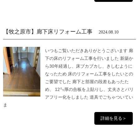
【牧之原市】廊下床リフォーム工事
2024.08.10
いつもご覧いただきありがとうございます 廊
下の床のリフォーム工事を行いました 新築か
ら30年経過し、床ブカブカし、きしむように
なったため 床のリフォーム工事をしたいとの
ご要望でした 廊下と部屋の段差もあったた
め、 12㍉厚の合板を上貼りし、丈夫さとバリ
アフリー化をしました 道具でごちゃついてい
ま
詳細を見る＞