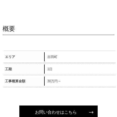
概要
エリア
吉田町
工期
1日
工事概算金額
30万円～
お問い合わせはこちら