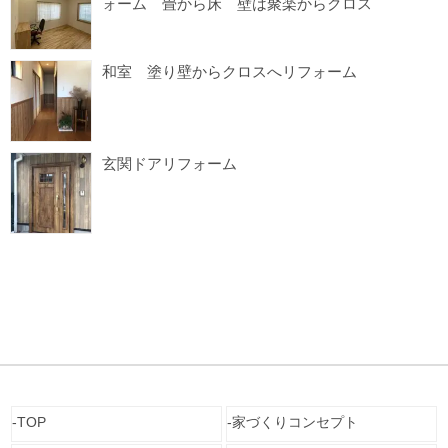
ォーム 畳から床 壁は聚楽からクロス
和室 塗り壁からクロスへリフォーム
玄関ドアリフォーム
TOP
家づくりコンセプト