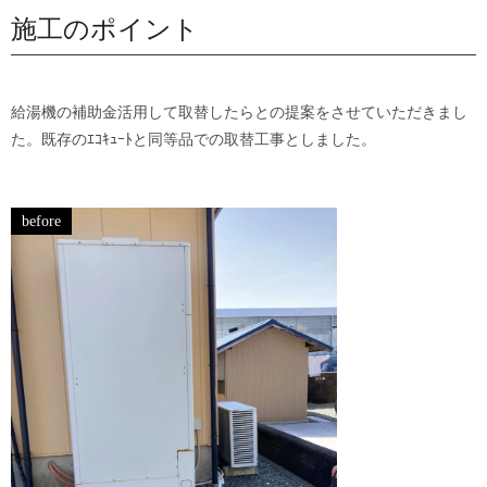
施工のポイント
給湯機の補助金活用して取替したらとの提案をさせていただきまし
た。既存のｴｺｷｭｰﾄと同等品での取替工事としました。
before