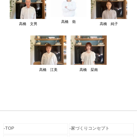
高橋 衛
高橋 文男
高橋 純子
高橋 江美
高橋 栞南
TOP
家づくりコンセプト