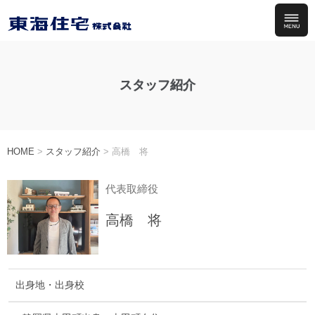
スタッフ紹介
HOME
>
スタッフ紹介
>
高橋 将
代表取締役
高橋 将
出身地・
出身校