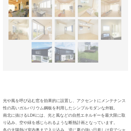
光や風を呼び込む窓を効果的に設置し、アクセントにメンテナンス
性の高いガルバリウム鋼板を利用したシンプルモダンな外観。
南北に抜けるLDKには、光と風などの自然エネルギーを最大限に取
り込み、空や緑を感じられるような断熱計画となっています。
冬の太陽熱は室内奥まで入り込み、逆に夏の強い日差しは庇でシャ