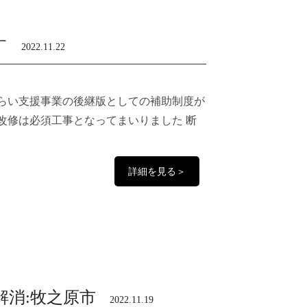
す
2022.11.22
みらい支援事業の後継版としての補助制度が
改修は必須工事となってまいりました 断
詳細を見る＞
消:牧之原市
2022.11.19