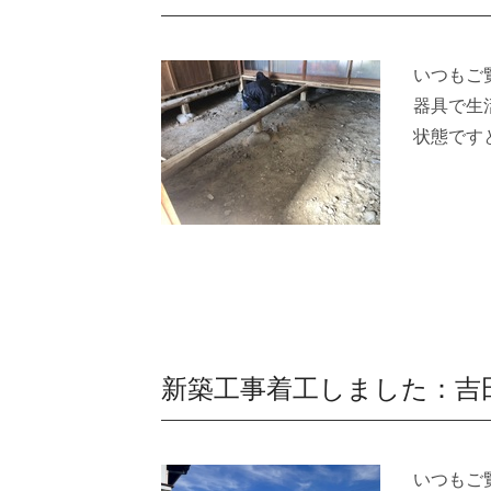
いつもご
器具で生
状態です
新築工事着工しました：吉
いつもご