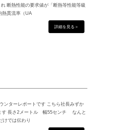
され 断熱性能の要求値が「断熱等性能等級
均熱貫流率（UA
詳細を見る＞
ウンターレポートです こちら社長みずか
す 長さ2メートル 幅55センチ なんと
だけでは伝わり