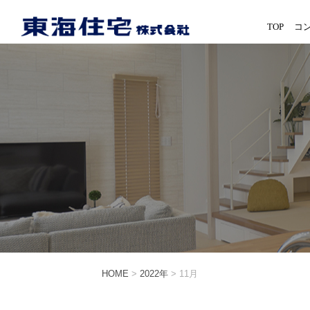
TOP
コ
HOME
>
2022年
>
11月