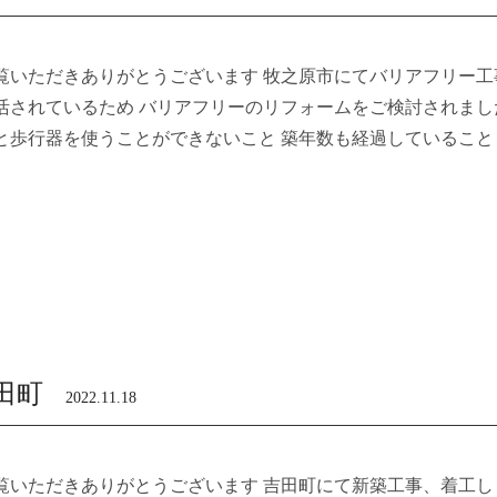
覧いただきありがとうございます 牧之原市にてバリアフリー工
活されているため バリアフリーのリフォームをご検討されました
と歩行器を使うことができないこと 築年数も経過していること
田町
2022.11.18
覧いただきありがとうございます 吉田町にて新築工事、着工し