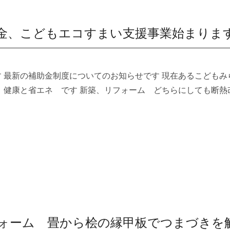
金、こどもエコすまい支援事業始まりま
 最新の補助金制度についてのお知らせです 現在あるこども
 健康と省エネ です 新築、リフォーム どちらにしても断熱
ォーム 畳から桧の縁甲板でつまづきを解