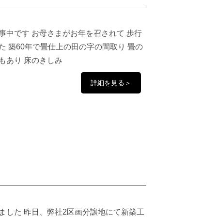
事中です お母さまがお年を召されて 歩行
 築60年で畳仕上の田の字の間取り 畳の
もあり 床のきしみ
詳細を見る＞
ました 昨日、弊社2区画分譲地にて新築工