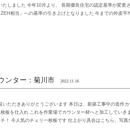
いたしました 今年10月より、 長期優良住宅の認定基準が変更
「ZEH相当」への基準の引き上げとなりました 今までの外皮平
ウンター：菊川市
2022.11.16
覧いただきありがとうございます 本日は、新築工事中の造作カ
1枚板を仕入れ これを作業場でカウンター材へと加工していきま
ンチ！ 今人気のチェリ一枚板です 仕上がり具合はこちら、写真