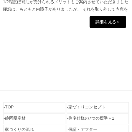
1/2程度ほ補助が受けられるメリットもご案内させていただきました
腰窓は、もともと内障子がありましたが、 それを取り外して内窓を
詳細を見る＞
TOP
家づくりコンセプト
静岡県産材
住宅仕様の7つの標準＋1
家づくりの流れ
保証・アフター