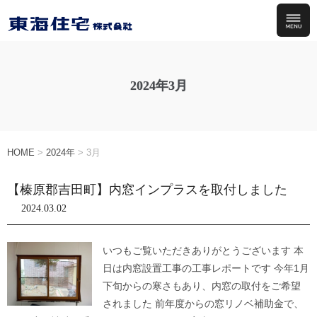
2024年3月
HOME
>
2024年
>
3月
【榛原郡吉田町】内窓インプラスを取付しました
2024.03.02
いつもご覧いただきありがとうございます 本
日は内窓設置工事の工事レポートです 今年1月
下旬からの寒さもあり、内窓の取付をご希望
されました 前年度からの窓リノベ補助金で、