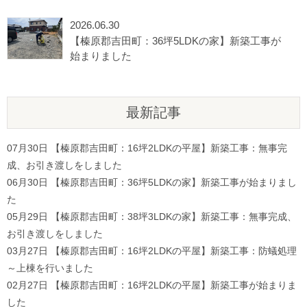
2026.06.30
【榛原郡吉田町：36坪5LDKの家】新築工事が
始まりました
最新記事
07月30日
【榛原郡吉田町：16坪2LDKの平屋】新築工事：無事完
成、お引き渡しをしました
06月30日
【榛原郡吉田町：36坪5LDKの家】新築工事が始まりまし
た
05月29日
【榛原郡吉田町：38坪3LDKの家】新築工事：無事完成、
お引き渡しをしました
03月27日
【榛原郡吉田町：16坪2LDKの平屋】新築工事：防蟻処理
～上棟を行いました
02月27日
【榛原郡吉田町：16坪2LDKの平屋】新築工事が始まりま
した