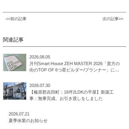
<<前の記事
次の記事>>
関連記事
2026.08.05
月刊Smart House ZEH MASTER 2026「貴方の
街のTOP OF 6つ星ビルダー/プランナー」に選
出されました
2026.07.30
【榛原郡吉田町：16坪2LDKの平屋】新築工
事：無事完成、お引き渡しをしました
2026.07.21
夏季休業のお知らせ