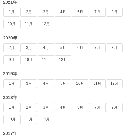
2021年
1月
2月
3月
4月
5月
7月
9月
10月
11月
12月
2020年
2月
3月
4月
5月
6月
7月
8月
9月
10月
11月
12月
2019年
1月
3月
4月
5月
10月
11月
12月
2018年
1月
2月
3月
4月
5月
7月
9月
10月
11月
12月
2017年