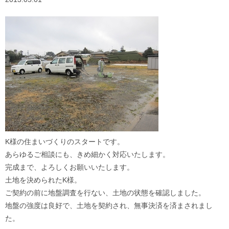
K様の住まいづくりのスタートです。
あらゆるご相談にも、きめ細かく対応いたします。
完成まで、よろしくお願いいたします。
土地を決められたK様。
ご契約の前に地盤調査を行ない、土地の状態を確認しました。
地盤の強度は良好で、土地を契約され、無事決済を済まされまし
た。