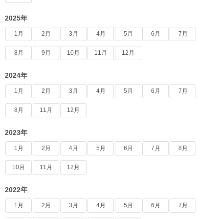
2025年
1月
2月
3月
4月
5月
6月
7月
8月
9月
10月
11月
12月
2024年
1月
2月
3月
4月
5月
6月
7月
8月
11月
12月
2023年
1月
2月
4月
5月
6月
7月
8月
10月
11月
12月
2022年
1月
2月
3月
4月
5月
6月
7月