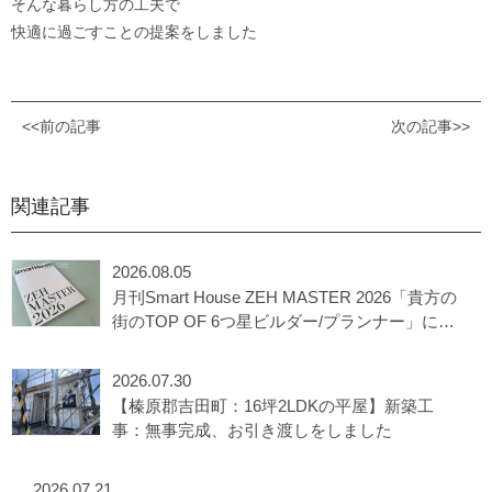
そんな暮らし方の工夫で
快適に過ごすことの提案をしました
<<前の記事
次の記事>>
関連記事
2026.08.05
月刊Smart House ZEH MASTER 2026「貴方の
街のTOP OF 6つ星ビルダー/プランナー」に選
出されました
2026.07.30
【榛原郡吉田町：16坪2LDKの平屋】新築工
事：無事完成、お引き渡しをしました
2026.07.21