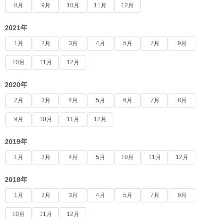
8月
9月
10月
11月
12月
2021年
1月
2月
3月
4月
5月
7月
9月
10月
11月
12月
2020年
2月
3月
4月
5月
6月
7月
8月
9月
10月
11月
12月
2019年
1月
3月
4月
5月
10月
11月
12月
2018年
1月
2月
3月
4月
5月
7月
9月
10月
11月
12月