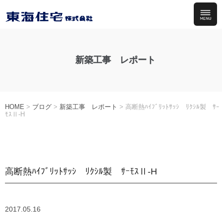
新築工事 レポート
HOME
>
ブログ
>
新築工事 レポート
>
高断熱ﾊｲﾌﾞﾘｯﾄｻｯｼ ﾘｸｼﾙ製 ｻｰ
ﾓｽⅡ-H
高断熱ﾊｲﾌﾞﾘｯﾄｻｯｼ ﾘｸｼﾙ製 ｻｰﾓｽⅡ-H
2017.05.16