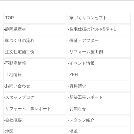
TOP
家づくりコンセプト
静岡県産材
住宅仕様の7つの標準＋1
家づくりの流れ
保証・アフター
注文住宅施工例
リフォーム施工例
不動産情報
イベント情報
土地情報
ZEH
お問い合わせ
資料請求
スタッフブログ
新築工事レポート
リフォーム工事レポート
お知らせ
会社概要
スタッフ紹介
地図
沿革