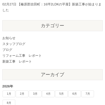
02月27日
【榛原郡吉田町：16坪2LDKの平屋】新築工事が始まりま
した
カテゴリー
お知らせ
スタッフブログ
ブログ
リフォーム工事 レポート
新築工事 レポート
アーカイブ
2026年
1月
2月
3月
4月
5月
6月
7月
8月