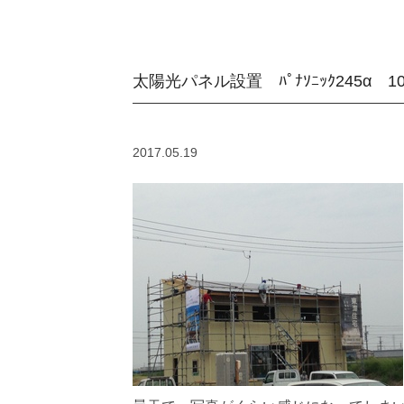
太陽光パネル設置 ﾊﾟﾅｿﾆｯｸ245α 
2017.05.19