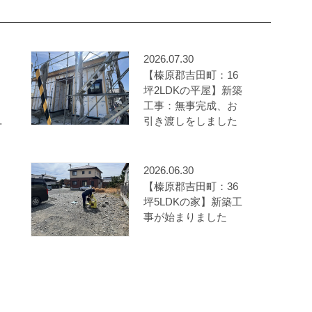
2026.07.30
【榛原郡吉田町：16
坪2LDKの平屋】新築
工事：無事完成、お
ダ
引き渡しをしました
2026.06.30
【榛原郡吉田町：36
坪5LDKの家】新築工
事が始まりました