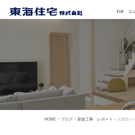
TOP
コ
HOME
>
ブログ
>
新築工事 レポート
>
太陽光パネ