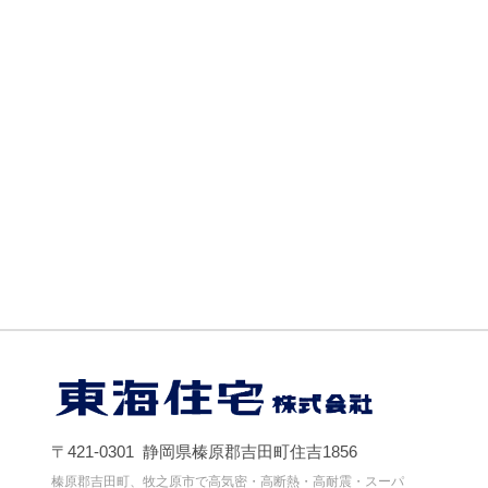
〒421-0301 静岡県榛原郡吉田町住吉1856
榛原郡吉田町、牧之原市で高気密・高断熱・高耐震・スーパ