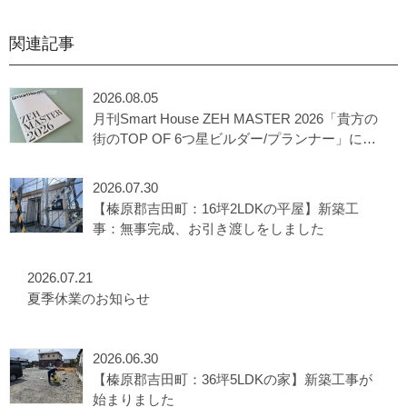
関連記事
2026.08.05
月刊Smart House ZEH MASTER 2026「貴方の
街のTOP OF 6つ星ビルダー/プランナー」に選
出されました
2026.07.30
【榛原郡吉田町：16坪2LDKの平屋】新築工
事：無事完成、お引き渡しをしました
2026.07.21
夏季休業のお知らせ
2026.06.30
【榛原郡吉田町：36坪5LDKの家】新築工事が
始まりました