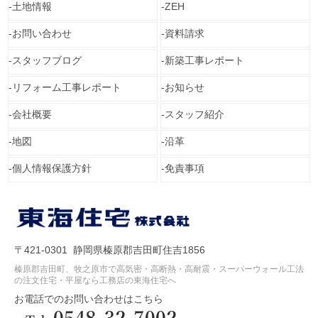
土地情報
ZEH
お問い合わせ
資料請求
スタッフブログ
新築工事レポート
リフォーム工事レポート
お知らせ
会社概要
スタッフ紹介
地図
沿革
個人情報保護方針
免責事項
〒421-0301 静岡県榛原郡吉田町住吉1856
榛原郡吉田町、牧之原市で高気密・高断熱・高耐震・スーパーウォール工法
の注文住宅・平屋なら工務店の東海住宅へ
お電話でのお問い合わせはこちら