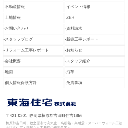
不動産情報
イベント情報
土地情報
ZEH
お問い合わせ
資料請求
スタッフブログ
新築工事レポート
リフォーム工事レポート
お知らせ
会社概要
スタッフ紹介
地図
沿革
個人情報保護方針
免責事項
〒421-0301 静岡県榛原郡吉田町住吉1856
榛原郡吉田町、牧之原市で高気密・高断熱・高耐震・スーパーウォール工法
の注文住宅・平屋なら工務店の東海住宅へ