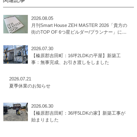
関連記事
2026.08.05
月刊Smart House ZEH MASTER 2026「貴方の
街のTOP OF 6つ星ビルダー/プランナー」に選
出されました
2026.07.30
【榛原郡吉田町：16坪2LDKの平屋】新築工
事：無事完成、お引き渡しをしました
2026.07.21
夏季休業のお知らせ
2026.06.30
【榛原郡吉田町：36坪5LDKの家】新築工事が
始まりました