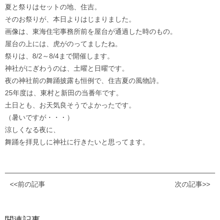
夏と祭りはセットの地、住吉。
そのお祭りが、本日よりはじまりました。
画像は、東海住宅事務所前を屋台が通過した時のもの。
屋台の上には、虎がのってましたね。
祭りは、8/2～8/4まで開催します。
神社がにぎわうのは、土曜と日曜です。
夜の神社前の舞踊披露も恒例で、住吉夏の風物詩。
25年度は、東村と新田の当番年です。
土日とも、お天気良そうでよかったです。
（暑いですが・・・）
涼しくなる夜に、
舞踊を拝見しに神社に行きたいと思ってます。
<<前の記事
次の記事>>