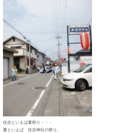
住吉といえば夏祭り・・・
夏といえば 住吉神社の祭り。