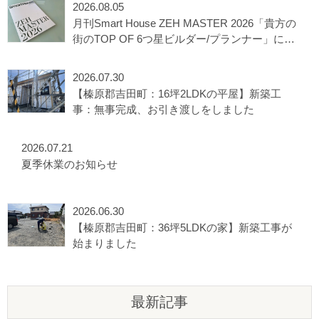
2026.08.05
月刊Smart House ZEH MASTER 2026「貴方の
街のTOP OF 6つ星ビルダー/プランナー」に選
出されました
2026.07.30
【榛原郡吉田町：16坪2LDKの平屋】新築工
事：無事完成、お引き渡しをしました
2026.07.21
夏季休業のお知らせ
2026.06.30
【榛原郡吉田町：36坪5LDKの家】新築工事が
始まりました
最新記事