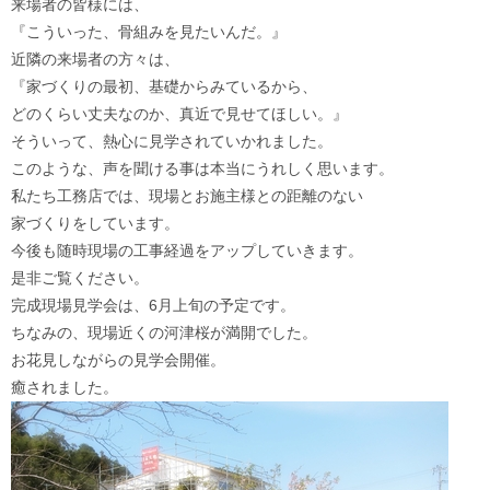
来場者の皆様には、
『こういった、骨組みを見たいんだ。』
近隣の来場者の方々は、
『家づくりの最初、基礎からみているから、
どのくらい丈夫なのか、真近で見せてほしい。』
そういって、熱心に見学されていかれました。
このような、声を聞ける事は本当にうれしく思います。
私たち工務店では、現場とお施主様との距離のない
家づくりをしています。
今後も随時現場の工事経過をアップしていきます。
是非ご覧ください。
完成現場見学会は、6月上旬の予定です。
ちなみの、現場近くの河津桜が満開でした。
お花見しながらの見学会開催。
癒されました。