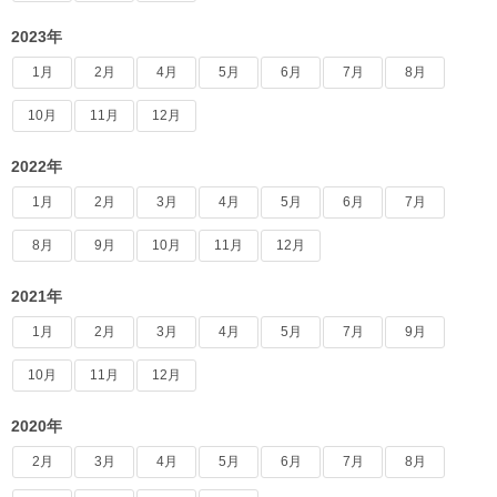
2023年
1月
2月
4月
5月
6月
7月
8月
10月
11月
12月
2022年
1月
2月
3月
4月
5月
6月
7月
8月
9月
10月
11月
12月
2021年
1月
2月
3月
4月
5月
7月
9月
10月
11月
12月
2020年
2月
3月
4月
5月
6月
7月
8月