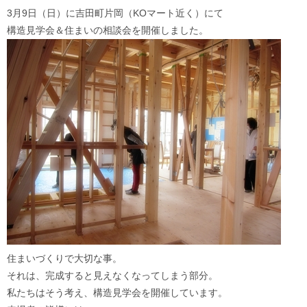
3月9日（日）に吉田町片岡（KOマート近く）にて
構造見学会＆住まいの相談会を開催しました。
住まいづくりで大切な事。
それは、完成すると見えなくなってしまう部分。
私たちはそう考え、構造見学会を開催しています。