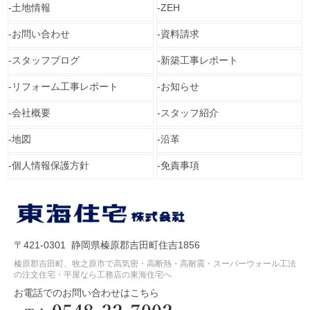
土地情報
ZEH
お問い合わせ
資料請求
スタッフブログ
新築工事レポート
リフォーム工事レポート
お知らせ
会社概要
スタッフ紹介
地図
沿革
個人情報保護方針
免責事項
〒421-0301 静岡県榛原郡吉田町住吉1856
榛原郡吉田町、牧之原市で高気密・高断熱・高耐震・スーパーウォール工法
の注文住宅・平屋なら工務店の東海住宅へ
お電話でのお問い合わせはこちら